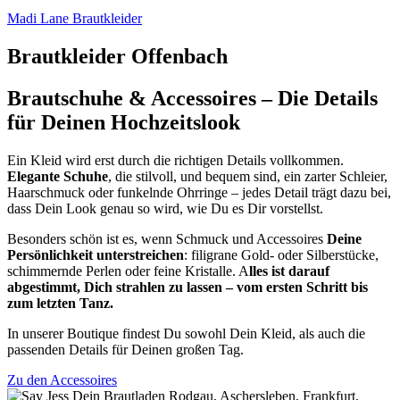
Madi Lane Brautkleider
Brautkleider Offenbach
Brautschuhe & Accessoires – Die Details
für Deinen Hochzeitslook
Ein Kleid wird erst durch die richtigen Details vollkommen.
Elegante Schuhe
, die stilvoll, und bequem sind, ein zarter Schleier,
Haarschmuck oder funkelnde Ohrringe – jedes Detail trägt dazu bei,
dass Dein Look genau so wird, wie Du es Dir vorstellst.
Besonders schön ist es, wenn Schmuck und Accessoires
Deine
Persönlichkeit unterstreichen
: filigrane Gold- oder Silberstücke,
schimmernde Perlen oder feine Kristalle. A
lles ist darauf
abgestimmt, Dich strahlen zu lassen – vom ersten Schritt bis
zum letzten Tanz.
In unserer Boutique findest Du sowohl Dein Kleid, als auch die
passenden Details für Deinen großen Tag.
Zu den Accessoires