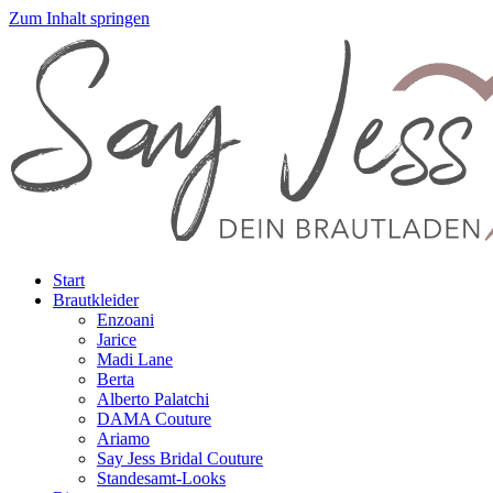
Zum Inhalt springen
Start
Brautkleider
Enzoani
Jarice
Madi Lane
Berta
Alberto Palatchi
DAMA Couture
Ariamo
Say Jess Bridal Couture
Standesamt-Looks