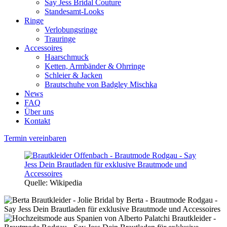
Say Jess Bridal Couture
Standesamt-Looks
Ringe
Verlobungsringe
Trauringe
Accessoires
Haarschmuck
Ketten, Armbänder & Ohrringe
Schleier & Jacken
Brautschuhe von Badgley Mischka
News
FAQ
Über uns
Kontakt
Termin vereinbaren
Quelle: Wikipedia