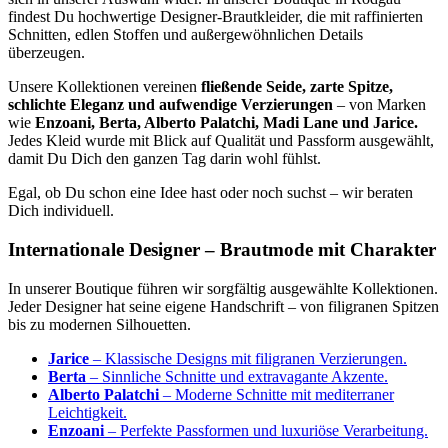
findest Du hochwertige Designer-Brautkleider, die mit raffinierten
Schnitten, edlen Stoffen und außergewöhnlichen Details
überzeugen.
Unsere Kollektionen vereinen
fließende Seide, zarte Spitze,
schlichte Eleganz und aufwendige Verzierungen
– von Marken
wie
Enzoani, Berta, Alberto Palatchi, Madi Lane und Jarice.
Jedes Kleid wurde mit Blick auf Qualität und Passform ausgewählt,
damit Du Dich den ganzen Tag darin wohl fühlst.
Egal, ob Du schon eine Idee hast oder noch suchst – wir beraten
Dich individuell.
Internationale Designer – Brautmode mit Charakter
In unserer Boutique führen wir sorgfältig ausgewählte Kollektionen.
Jeder Designer hat seine eigene Handschrift – von filigranen Spitzen
bis zu modernen Silhouetten.
Jarice
– Klassische Designs mit filigranen Verzierungen.
Berta
– Sinnliche Schnitte und extravagante Akzente.
Alberto Palatchi
– Moderne Schnitte mit mediterraner
Leichtigkeit.
Enzoani
– Perfekte Passformen und luxuriöse Verarbeitung.