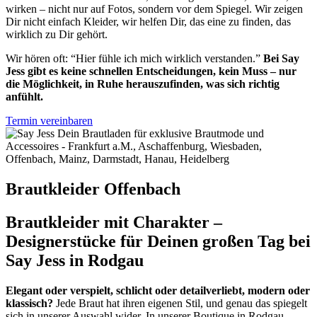
wirken – nicht nur auf Fotos, sondern vor dem Spiegel. Wir zeigen
Dir nicht einfach Kleider, wir helfen Dir, das eine zu finden, das
wirklich zu Dir gehört.
Wir hören oft: “Hier fühle ich mich wirklich verstanden.”
Bei Say
Jess gibt es keine schnellen Entscheidungen, kein Muss – nur
die Möglichkeit, in Ruhe herauszufinden, was sich richtig
anfühlt.
Termin vereinbaren
Brautkleider Offenbach
Brautkleider mit Charakter –
Designerstücke für Deinen großen Tag bei
Say Jess in Rodgau
Elegant oder verspielt, schlicht oder detailverliebt, modern oder
klassisch?
Jede Braut hat ihren eigenen Stil, und genau das spiegelt
sich in unserer Auswahl wider. In unserer Boutique in Rodgau