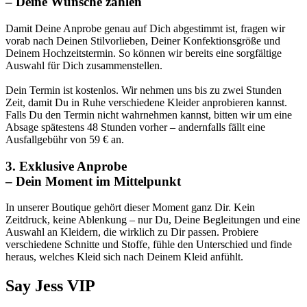
– Deine Wünsche zählen
Damit Deine Anprobe genau auf Dich abgestimmt ist, fragen wir
vorab nach Deinen Stilvorlieben, Deiner Konfektionsgröße und
Deinem Hochzeitstermin. So können wir bereits eine sorgfältige
Auswahl für Dich zusammenstellen.
Dein Termin ist kostenlos. Wir nehmen uns bis zu zwei Stunden
Zeit, damit Du in Ruhe verschiedene Kleider anprobieren kannst.
Falls Du den Termin nicht wahrnehmen kannst, bitten wir um eine
Absage spätestens 48 Stunden vorher – andernfalls fällt eine
Ausfallgebühr von 59 € an.
3. Exklusive Anprobe
– Dein Moment im Mittelpunkt
In unserer Boutique gehört dieser Moment ganz Dir. Kein
Zeitdruck, keine Ablenkung – nur Du, Deine Begleitungen und eine
Auswahl an Kleidern, die wirklich zu Dir passen. Probiere
verschiedene Schnitte und Stoffe, fühle den Unterschied und finde
heraus, welches Kleid sich nach Deinem Kleid anfühlt.
Say Jess VIP