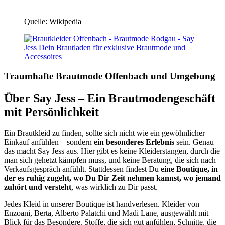
Quelle: Wikipedia
Traumhafte Brautmode Offenbach und Umgebung
Über Say Jess – Ein Brautmodengeschäft
mit Persönlichkeit
Ein Brautkleid zu finden, sollte sich nicht wie ein gewöhnlicher
Einkauf anfühlen – sondern
ein besonderes Erlebnis
sein. Genau
das macht Say Jess aus. Hier gibt es keine Kleiderstangen, durch die
man sich gehetzt kämpfen muss, und keine Beratung, die sich nach
Verkaufsgespräch anfühlt. Stattdessen findest Du
eine Boutique, in
der es ruhig zugeht, wo Du Dir Zeit nehmen kannst, wo jemand
zuhört und versteht
, was wirklich zu Dir passt.
Jedes Kleid in unserer Boutique ist handverlesen. Kleider von
Enzoani, Berta, Alberto Palatchi und Madi Lane, ausgewählt mit
Blick für das Besondere. Stoffe, die sich gut anfühlen, Schnitte, die