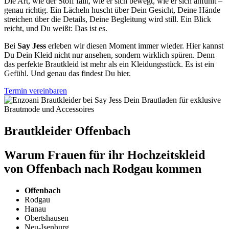
Die Art, wie der Stoff fällt, wie er sich bewegt, wie er sich anfühlt –
genau richtig. Ein Lächeln huscht über Dein Gesicht, Deine Hände
streichen über die Details, Deine Begleitung wird still. Ein Blick
reicht, und Du weißt: Das ist es.
Bei
Say Jess
erleben wir diesen Moment immer wieder. Hier kannst
Du Dein Kleid nicht nur ansehen, sondern wirklich spüren. Denn
das perfekte Brautkleid ist mehr als ein Kleidungsstück. Es ist ein
Gefühl. Und genau das findest Du hier.
Termin vereinbaren
Brautkleider Offenbach
Warum Frauen für ihr Hochzeitskleid
von Offenbach nach Rodgau kommen
Offenbach
Rodgau
Hanau
Obertshausen
Neu-Isenburg