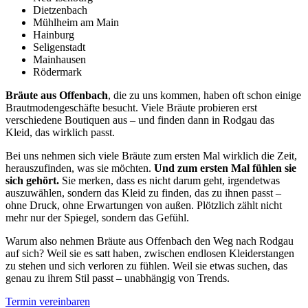
Dietzenbach
Mühlheim am Main
Hainburg
Seligenstadt
Mainhausen
Rödermark
Bräute aus Offenbach
, die zu uns kommen, haben oft schon einige
Brautmodengeschäfte besucht. Viele Bräute probieren erst
verschiedene Boutiquen aus – und finden dann in Rodgau das
Kleid, das wirklich passt.
Bei uns nehmen sich viele Bräute zum ersten Mal wirklich die Zeit,
herauszufinden, was sie möchten.
Und zum ersten Mal fühlen sie
sich gehört.
Sie merken, dass es nicht darum geht, irgendetwas
auszuwählen, sondern das Kleid zu finden, das zu ihnen passt –
ohne Druck, ohne Erwartungen von außen. Plötzlich zählt nicht
mehr nur der Spiegel, sondern das Gefühl.
Warum also nehmen Bräute aus Offenbach den Weg nach Rodgau
auf sich? Weil sie es satt haben, zwischen endlosen Kleiderstangen
zu stehen und sich verloren zu fühlen. Weil sie etwas suchen, das
genau zu ihrem Stil passt – unabhängig von Trends.
Termin vereinbaren