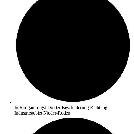
In Rodgau folgst Du der Beschilderung Richtung
Industriegebiet Nieder-Roden.