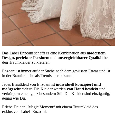
Das Label Enzoani schafft es eine Kombination aus
modernem
Design, perfekter Passform
und
unvergleichbarer Qualität
bei
den Traumkleider zu kreieren.
Enzoani ist immer auf der Suche nach dem gewissen Etwas und ist
in der Brautbranche als Trendsetter bekannt.
Jedes Brautkleid von Enzoani ist
individuell konzipiert und
maßgeschneidert
. Die Kleider werden
von Hand bestickt
und
verkörpern einen ganz besondern Stil. Die Kleider sind einzigartig,
genau wie Du.
Erlebe Deinen „Magic Moment“ mit einem Traumkleid des
exklusiven Labels Enzoani.