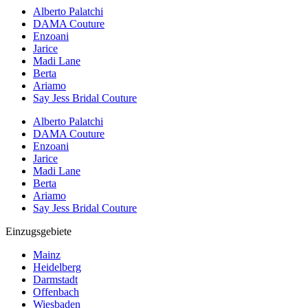
Alberto Palatchi
DAMA Couture
Enzoani
Jarice
Madi Lane
Berta
Ariamo
Say Jess Bridal Couture
Alberto Palatchi
DAMA Couture
Enzoani
Jarice
Madi Lane
Berta
Ariamo
Say Jess Bridal Couture
Einzugsgebiete
Mainz
Heidelberg
Darmstadt
Offenbach
Wiesbaden