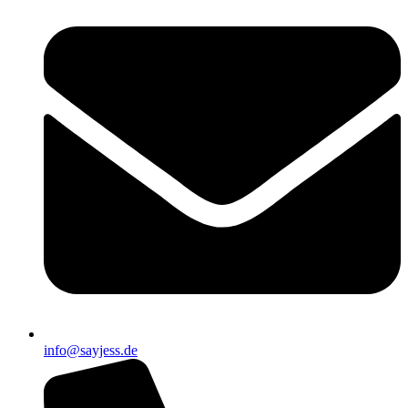
info@sayjess.de