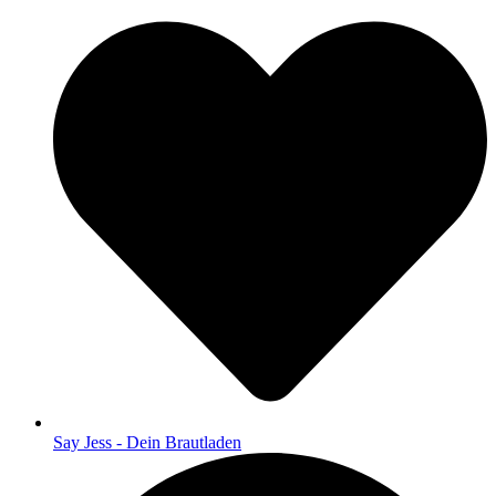
Say Jess - Dein Brautladen