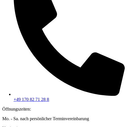
+49 170 82 71 28 8
Öffnungszeiten:
Mo. - Sa. nach persönlicher Terminvereinbarung