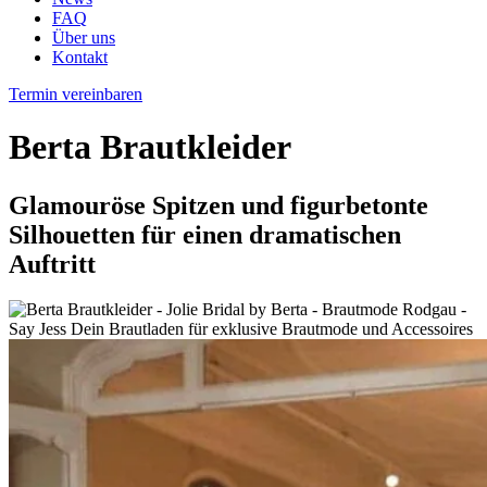
FAQ
Über uns
Kontakt
Termin vereinbaren
Berta Brautkleider
Glamouröse Spitzen und figurbetonte
Silhouetten für einen dramatischen
Auftritt