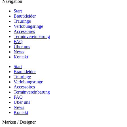
Navigation
Start
Brautkleider
Trauringe
Verlobungsringe
Accessoires
Terminvereinbarung
FAQ
Über uns
News
Kontakt
Start
Brautkleider
Trauringe
Verlobungsringe
Accessoires
Terminvereinbarung
FAQ
Über uns
News
Kontakt
Marken / Designer