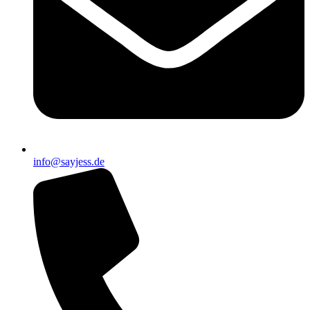
info@sayjess.de