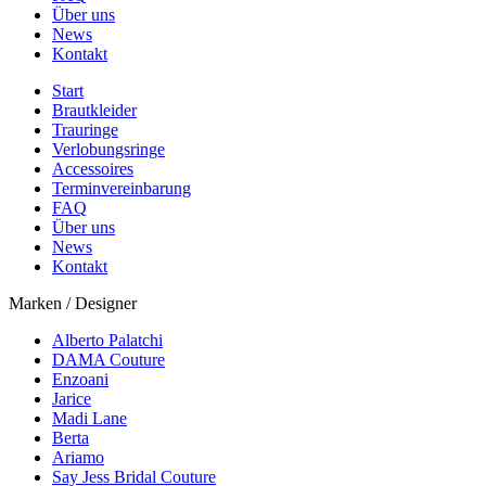
Über uns
News
Kontakt
Start
Brautkleider
Trauringe
Verlobungsringe
Accessoires
Terminvereinbarung
FAQ
Über uns
News
Kontakt
Marken / Designer
Alberto Palatchi
DAMA Couture
Enzoani
Jarice
Madi Lane
Berta
Ariamo
Say Jess Bridal Couture