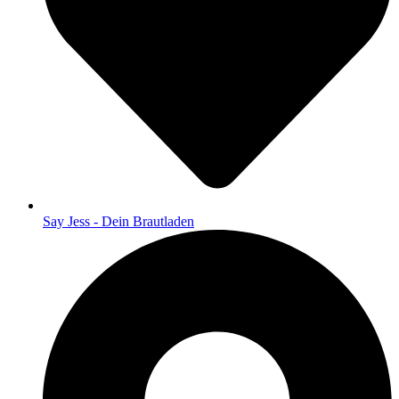
Say Jess - Dein Brautladen