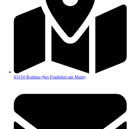
63110 Rodgau (bei Frankfurt am Main)