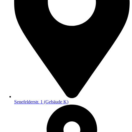
Senefelderstr. 1 (Gebäude K)