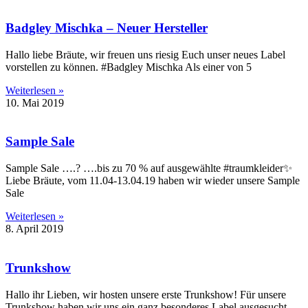
Badgley Mischka – Neuer Hersteller
Hallo liebe Bräute, wir freuen uns riesig Euch unser neues Label
vorstellen zu können. #Badgley Mischka Als einer von 5
Weiterlesen »
10. Mai 2019
Sample Sale
Sample Sale ….? ….bis zu 70 % auf ausgewählte #traumkleider✨
Liebe Bräute, vom 11.04-13.04.19 haben wir wieder unsere Sample
Sale
Weiterlesen »
8. April 2019
Trunkshow
Hallo ihr Lieben, wir hosten unsere erste Trunkshow! Für unsere
Trunkshow haben wir uns ein ganz besonderes Label ausgesucht.