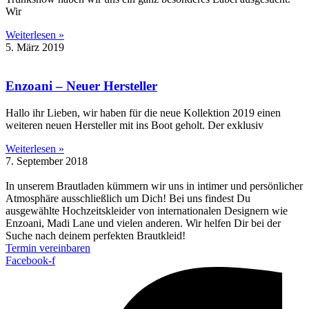
Wir
Weiterlesen »
5. März 2019
Enzoani – Neuer Hersteller
Hallo ihr Lieben, wir haben für die neue Kollektion 2019 einen
weiteren neuen Hersteller mit ins Boot geholt. Der exklusiv
Weiterlesen »
7. September 2018
In unserem Brautladen kümmern wir uns in intimer und per­sönlicher
Atmosphäre aus­schließlich um Dich! Bei uns findest Du
ausgewählte Hochzeits­kleider von inter­nationalen Designern wie
Enzoani, Madi Lane und vielen anderen. Wir helfen Dir bei der
Suche nach deinem perfekten Brautkleid!
Termin vereinbaren
Facebook-f