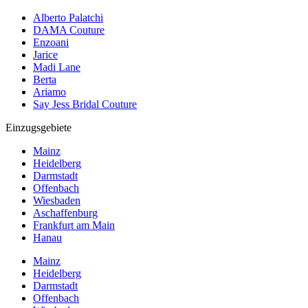
Alberto Palatchi
DAMA Couture
Enzoani
Jarice
Madi Lane
Berta
Ariamo
Say Jess Bridal Couture
Einzugsgebiete
Mainz
Heidelberg
Darmstadt
Offenbach
Wiesbaden
Aschaffenburg
Frankfurt am Main
Hanau
Mainz
Heidelberg
Darmstadt
Offenbach