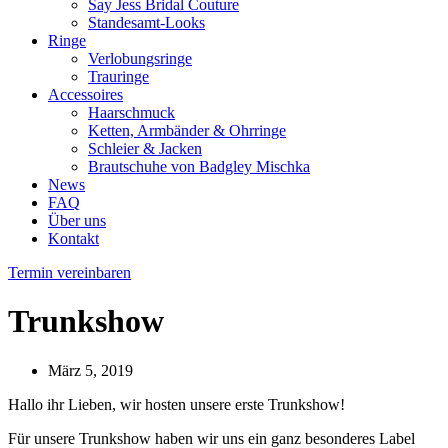
Say Jess Bridal Couture
Standesamt-Looks
Ringe
Verlobungsringe
Trauringe
Accessoires
Haarschmuck
Ketten, Armbänder & Ohrringe
Schleier & Jacken
Brautschuhe von Badgley Mischka
News
FAQ
Über uns
Kontakt
Termin vereinbaren
Trunkshow
März 5, 2019
Hallo ihr Lieben, wir hosten unsere erste Trunkshow!
Für unsere Trunkshow haben wir uns ein ganz besonderes Label