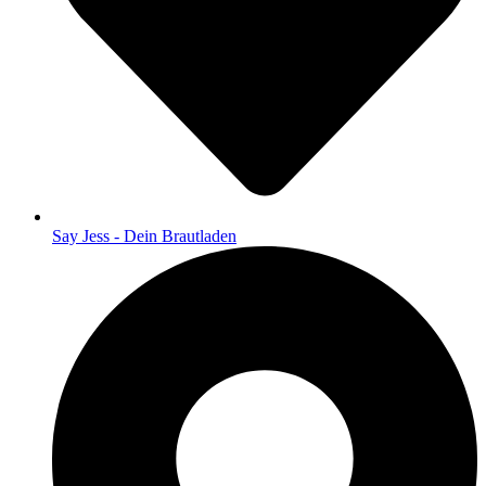
Say Jess - Dein Brautladen