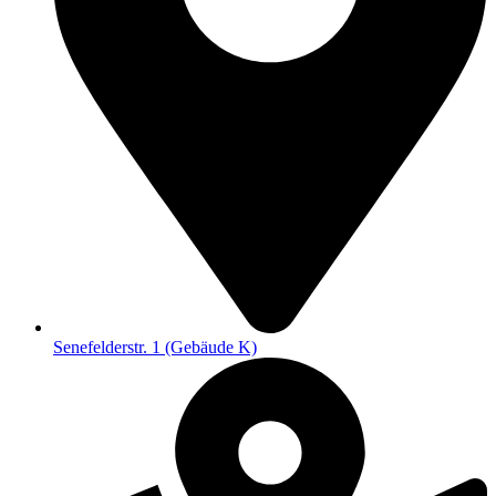
Senefelderstr. 1 (Gebäude K)