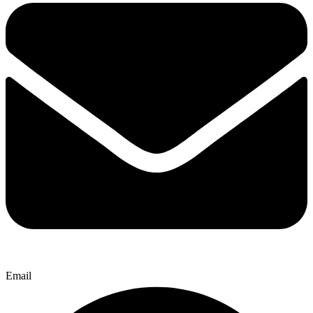
Email