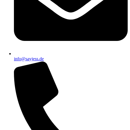
info@sayjess.de