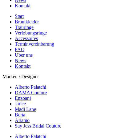
News
Kontakt
Start
Brautkleider
Trauringe
Verlobungsringe
Accessoires
Terminvereinbarung
FAQ
Über uns
News
Kontakt
Marken / Designer
Alberto Palatchi
DAMA Couture
Enzoani
Jarice
Madi Lane
Berta
Ariamo
Say Jess Bridal Couture
Alberto Palatchi