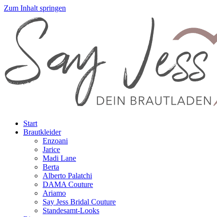
Zum Inhalt springen
Start
Brautkleider
Enzoani
Jarice
Madi Lane
Berta
Alberto Palatchi
DAMA Couture
Ariamo
Say Jess Bridal Couture
Standesamt-Looks