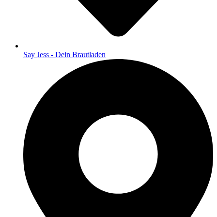
Say Jess - Dein Brautladen