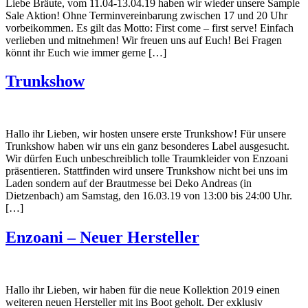
Liebe Bräute, vom 11.04-13.04.19 haben wir wieder unsere Sample
Sale Aktion! Ohne Terminvereinbarung zwischen 17 und 20 Uhr
vorbeikommen. Es gilt das Motto: First come – first serve! Einfach
verlieben und mitnehmen! Wir freuen uns auf Euch! Bei Fragen
könnt ihr Euch wie immer gerne […]
Trunkshow
Hallo ihr Lieben, wir hosten unsere erste Trunkshow! Für unsere
Trunkshow haben wir uns ein ganz besonderes Label ausgesucht.
Wir dürfen Euch unbeschreiblich tolle Traumkleider von Enzoani
präsentieren. Stattfinden wird unsere Trunkshow nicht bei uns im
Laden sondern auf der Brautmesse bei Deko Andreas (in
Dietzenbach) am Samstag, den 16.03.19 von 13:00 bis 24:00 Uhr.
[…]
Enzoani – Neuer Hersteller
Hallo ihr Lieben, wir haben für die neue Kollektion 2019 einen
weiteren neuen Hersteller mit ins Boot geholt. Der exklusiv