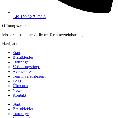
+49 170 82 71 28 8
Öffnungszeiten:
Mo. - Sa. nach persönlicher Terminvereinbarung
Navigation
Start
Brautkleider
Trauringe
Verlobungsringe
Accessoires
Terminvereinbarung
FAQ
Über uns
News
Kontakt
Start
Brautkleider
Trauringe