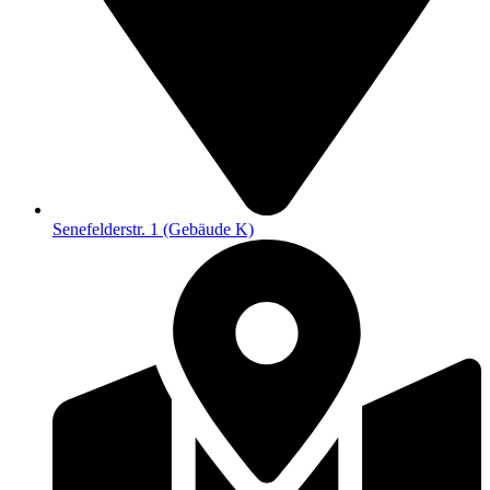
Senefelderstr. 1 (Gebäude K)