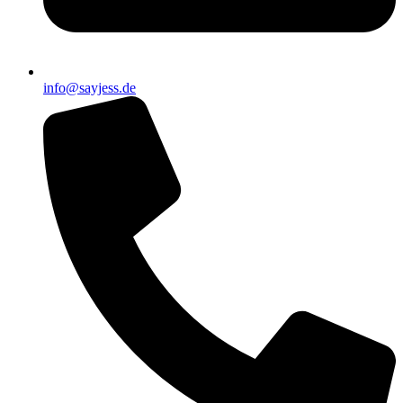
info@sayjess.de