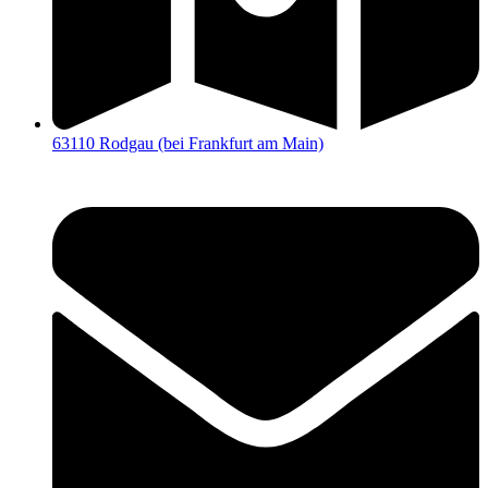
63110 Rodgau (bei Frankfurt am Main)