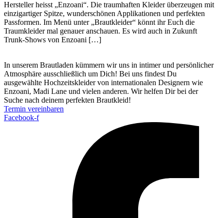
Hersteller heisst „Enzoani“. Die traumhaften Kleider überzeugen mit
einzigartiger Spitze, wunderschönen Applikationen und perfekten
Passformen. Im Menü unter „Brautkleider“ könnt ihr Euch die
Traumkleider mal genauer anschauen. Es wird auch in Zukunft
Trunk-Shows von Enzoani […]
In unserem Brautladen kümmern wir uns in intimer und per­sönlicher
Atmosphäre aus­schließlich um Dich! Bei uns findest Du
ausgewählte Hochzeits­kleider von inter­nationalen Designern wie
Enzoani, Madi Lane und vielen anderen. Wir helfen Dir bei der
Suche nach deinem perfekten Brautkleid!
Termin vereinbaren
Facebook-f