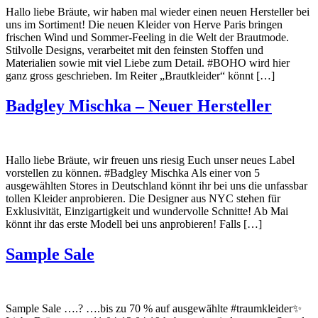
Hallo liebe Bräute, wir haben mal wieder einen neuen Hersteller bei
uns im Sortiment! Die neuen Kleider von Herve Paris bringen
frischen Wind und Sommer-Feeling in die Welt der Brautmode.
Stilvolle Designs, verarbeitet mit den feinsten Stoffen und
Materialien sowie mit viel Liebe zum Detail. #BOHO wird hier
ganz gross geschrieben. Im Reiter „Brautkleider“ könnt […]
Badgley Mischka – Neuer Hersteller
Hallo liebe Bräute, wir freuen uns riesig Euch unser neues Label
vorstellen zu können. #Badgley Mischka Als einer von 5
ausgewählten Stores in Deutschland könnt ihr bei uns die unfassbar
tollen Kleider anprobieren. Die Designer aus NYC stehen für
Exklusivität, Einzigartigkeit und wundervolle Schnitte! Ab Mai
könnt ihr das erste Modell bei uns anprobieren! Falls […]
Sample Sale
Sample Sale ….? ….bis zu 70 % auf ausgewählte #traumkleider✨