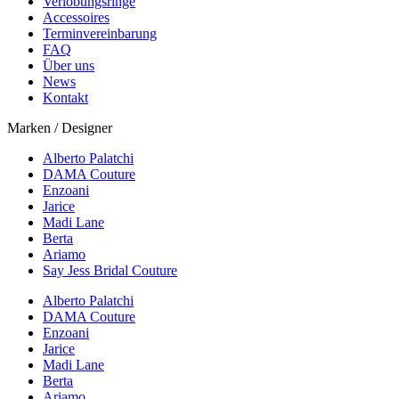
Verlobungsringe
Accessoires
Terminvereinbarung
FAQ
Über uns
News
Kontakt
Marken / Designer
Alberto Palatchi
DAMA Couture
Enzoani
Jarice
Madi Lane
Berta
Ariamo
Say Jess Bridal Couture
Alberto Palatchi
DAMA Couture
Enzoani
Jarice
Madi Lane
Berta
Ariamo